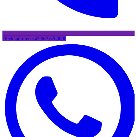
Direkt anrufen
+43 662 6280000