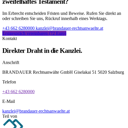
zweifelhaftes Testament?
Im Erbrecht entscheiden Fristen und Beweise. Rufen Sie direkt an
oder schreiben Sie uns, Rückruf innerhalb eines Werktags.
+43 662 6280000
kanzlei@brandauer-rechtsanwaelte.at
Erstgespräch vereinbaren (72 Euro)
Kontakt
Direkter Draht in die Kanzlei.
Anschrift
BRANDAUER Rechtsanwälte GmbH Giselakai 51 5020 Salzburg
Telefon
+43 662 6280000
E-Mail
kanzlei@brandauer-rechtsanwaelte.at
Teil von