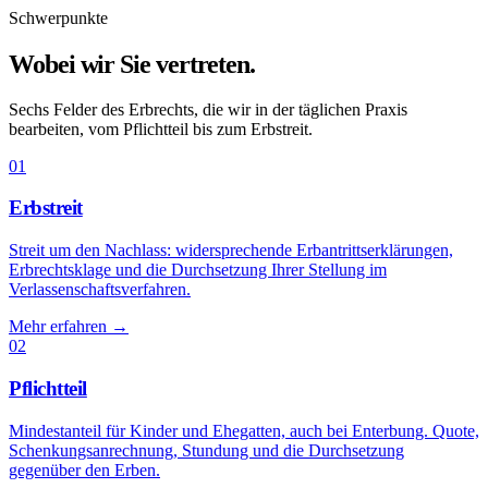
Schwerpunkte
Wobei wir Sie vertreten.
Sechs Felder des Erbrechts, die wir in der täglichen Praxis
bearbeiten, vom Pflichtteil bis zum Erbstreit.
01
Erbstreit
Streit um den Nachlass: widersprechende Erbantrittserklärungen,
Erbrechtsklage und die Durchsetzung Ihrer Stellung im
Verlassenschaftsverfahren.
Mehr erfahren
→
02
Pflichtteil
Mindestanteil für Kinder und Ehegatten, auch bei Enterbung. Quote,
Schenkungsanrechnung, Stundung und die Durchsetzung
gegenüber den Erben.