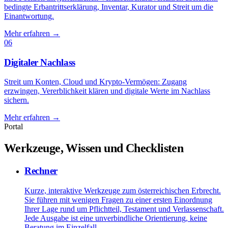
bedingte Erbantrittserklärung, Inventar, Kurator und Streit um die
Einantwortung.
Mehr erfahren
→
06
Digitaler Nachlass
Streit um Konten, Cloud und Krypto-Vermögen: Zugang
erzwingen, Vererblichkeit klären und digitale Werte im Nachlass
sichern.
Mehr erfahren
→
Portal
Werkzeuge, Wissen und Checklisten
Rechner
Kurze, interaktive Werkzeuge zum österreichischen Erbrecht.
Sie führen mit wenigen Fragen zu einer ersten Einordnung
Ihrer Lage rund um Pflichtteil, Testament und Verlassenschaft.
Jede Ausgabe ist eine unverbindliche Orientierung, keine
Beratung im Einzelfall.