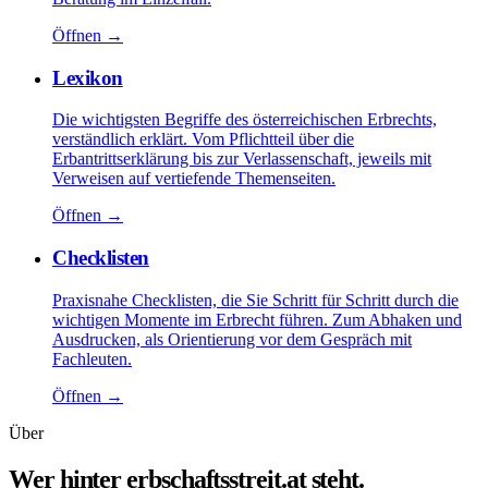
Öffnen
→
Lexikon
Die wichtigsten Begriffe des österreichischen Erbrechts,
verständlich erklärt. Vom Pflichtteil über die
Erbantrittserklärung bis zur Verlassenschaft, jeweils mit
Verweisen auf vertiefende Themenseiten.
Öffnen
→
Checklisten
Praxisnahe Checklisten, die Sie Schritt für Schritt durch die
wichtigen Momente im Erbrecht führen. Zum Abhaken und
Ausdrucken, als Orientierung vor dem Gespräch mit
Fachleuten.
Öffnen
→
Über
Wer hinter erbschaftsstreit.at steht.