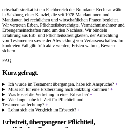
erbschaftsstreit.at ist ein Fachbereich der Brandauer Rechtsanwälte
in Salzburg, einer Kanzlei, die seit 1978 Mandantinnen und
Mandanten bei rechtlichen und wirtschaftlichen Fragen begleitet.
Wir vertreten Erben, Pflichtteilsberechtigte, Vermächtnisnehmer und
Erbengemeinschaften rund um den Nachlass. Wir bündeln
Erfahrung aus Erb- und Pflichtteilsstreitigkeiten, der Anfechtung
von Testamenten sowie der Abwicklung von Verlassenschaften. Im
konkreten Fall gilt: früh aktiv werden, Fristen wahren, Beweise
sichern.
FAQ
Kurz gefragt.
Ich wurde im Testament übergangen, habe ich Ansprüche?
+
Muss ich für eine Erstberatung nach Salzburg kommen?
+
Was kostet die Vertretung in einer Erbsache?
+
Wie lange habe ich Zeit für Pflichtteil und
Testamentsanfechtung?
+
Lohnt sich ein Vergleich im Erbstreit?
+
Erbstreit, übergangener Pflichtteil,